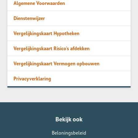
Algemene Voorwaarden
Dienstenwijzer
Vergelijkingskaart Hypotheken
Vergelijkingskaart Risico's afdekken
Vergelijkingskaart Vermogen opbouwen
Privacyverklaring
Bekijk ook
Beloningsbeleid