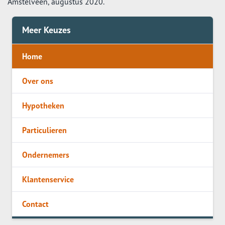
Amstelveen, augustus 2020.
Meer Keuzes
Home
Over ons
Hypotheken
Particulieren
Ondernemers
Klantenservice
Contact