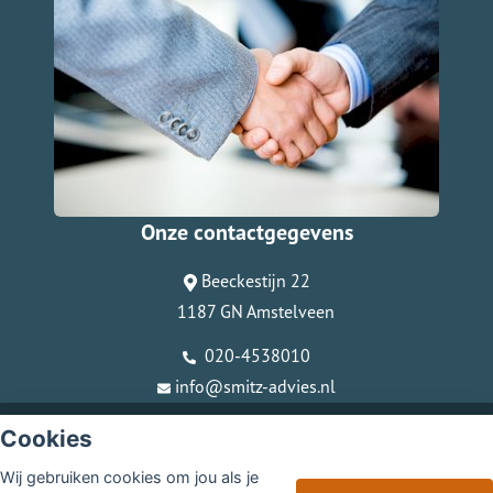
Onze contactgegevens
Beeckestijn 22
1187 GN Amstelveen
020-4538010
info@smitz-advies.nl
© Copyright
Assupport BV
2026
Cookies
Sitemap
Wij gebruiken cookies om jou als je
Disclaimer