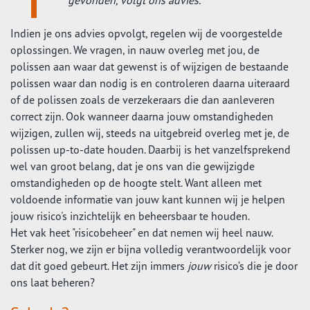
gevonden, volgt ons advies.
Indien je ons advies opvolgt, regelen wij de voorgestelde
oplossingen. We vragen, in nauw overleg met jou, de
polissen aan waar dat gewenst is of wijzigen de bestaande
polissen waar dan nodig is en controleren daarna uiteraard
of de polissen zoals de verzekeraars die dan aanleveren
correct zijn. Ook wanneer daarna jouw omstandigheden
wijzigen, zullen wij, steeds na uitgebreid overleg met je, de
polissen up-to-date houden. Daarbij is het vanzelfsprekend
wel van groot belang, dat je ons van die gewijzigde
omstandigheden op de hoogte stelt. Want alleen met
voldoende informatie van jouw kant kunnen wij je helpen
jouw risico's inzichtelijk en beheersbaar te houden.
Het vak heet "risicobeheer" en dat nemen wij heel nauw.
Sterker nog, we zijn er bijna volledig verantwoordelijk voor
dat dit goed gebeurt. Het zijn immers
jouw
risico’s die je door
ons laat beheren?