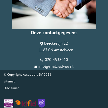
Onze contactgegevens
Beeckestijn 22
1187 GN Amstelveen
020-4538010
info@smitz-advies.nl
© Copyright
Assupport BV
2026
Sitemap
Disclaimer