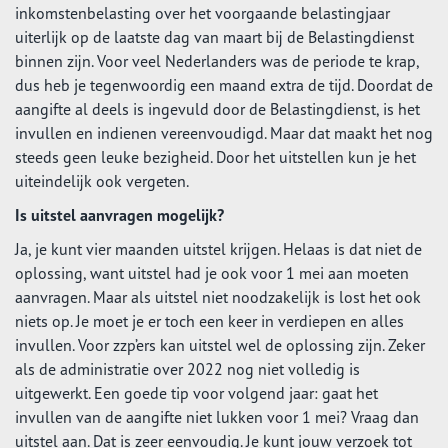
inkomstenbelasting over het voorgaande belastingjaar
uiterlijk op de laatste dag van maart bij de Belastingdienst
binnen zijn. Voor veel Nederlanders was de periode te krap,
dus heb je tegenwoordig een maand extra de tijd. Doordat de
aangifte al deels is ingevuld door de Belastingdienst, is het
invullen en indienen vereenvoudigd. Maar dat maakt het nog
steeds geen leuke bezigheid. Door het uitstellen kun je het
uiteindelijk ook vergeten.
Is uitstel aanvragen mogelijk?
Ja, je kunt vier maanden uitstel krijgen. Helaas is dat niet de
oplossing, want uitstel had je ook voor 1 mei aan moeten
aanvragen. Maar als uitstel niet noodzakelijk is lost het ook
niets op. Je moet je er toch een keer in verdiepen en alles
invullen. Voor zzp’ers kan uitstel wel de oplossing zijn. Zeker
als de administratie over 2022 nog niet volledig is
uitgewerkt. Een goede tip voor volgend jaar: gaat het
invullen van de aangifte niet lukken voor 1 mei? Vraag dan
uitstel aan. Dat is zeer eenvoudig. Je kunt jouw verzoek tot