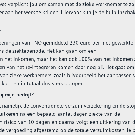
wet verplicht jou om samen met de zieke werknemer te z
aan het werk te krijgen. Hiervoor kun je de hulp inscha
?
keningen van TNO gemiddeld 230 euro per niet gewerkte 
ens de ziekteperiode. Het kan gaan om een
n het inkomen, maar het kan ook 100% van het inkomen z
osten van het re-integreren komen daar nog bij. Het gaat om
 van zieke werknemers, zoals bijvoorbeeld het aanpassen 
 kunnen in totaal dus sterk oplopen.
j mijn bedrijf?
, namelijk de conventionele verzuimverzekering en de sto
 uitkeren na een bepaald aantal dagen ziekte van de
n risico van 10 dagen en daarna volgt een uitkering van 
 de vergoeding afgestemd op de totale verzuimkosten. Je b