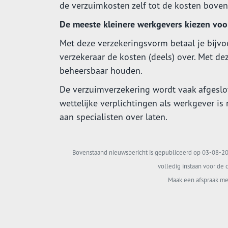
de verzuimkosten zelf tot de kosten bove
De meeste kleinere werkgevers kiezen voo
Met deze verzekeringsvorm betaal je bijvo
verzekeraar de kosten (deels) over. Met de
beheersbaar houden.
De verzuimverzekering wordt vaak afgeslo
wettelijke verplichtingen als werkgever is
aan specialisten over laten.
Bovenstaand nieuwsbericht is gepubliceerd op 03-08-202
volledig instaan voor de c
Maak een afspraak me