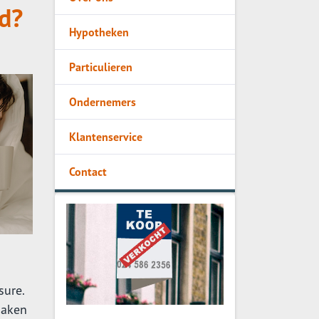
d?
Hypotheken
Particulieren
Ondernemers
Klantenservice
Contact
sure.
maken