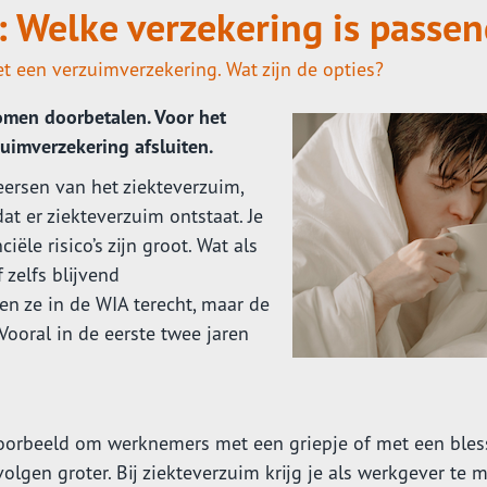
 Welke verzekering is passen
 een verzuimverzekering. Wat zijn de opties?
omen doorbetalen. Voor het
uimverzekering afsluiten.
eersen van het ziekteverzuim,
t er ziekteverzuim ontstaat. Je
iële risico’s zijn groot. Wat als
 zelfs blijvend
en ze in de WIA terecht, maar de
Vooral in de eerste twee jaren
voorbeeld om werknemers met een griepje of met een bles
volgen groter. Bij ziekteverzuim krijg je als werkgever te 