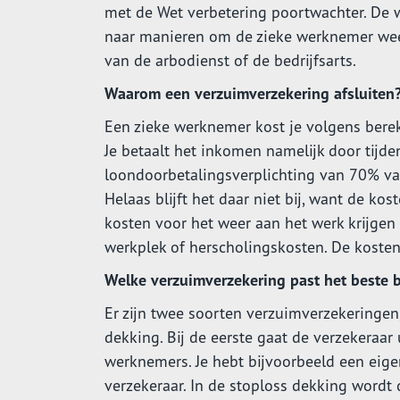
met de Wet verbetering poortwachter. De 
naar manieren om de zieke werknemer weer 
van de arbodienst of de bedrijfsarts.
Waarom een verzuimverzekering afsluiten
Een zieke werknemer kost je volgens bere
Je betaalt het inkomen namelijk door tijd
loondoorbetalingsverplichting van 70% va
Helaas blijft het daar niet bij, want de k
kosten voor het weer aan het werk krijgen
werkplek of herscholingskosten. De kosten
Welke verzuimverzekering past het beste bi
Er zijn twee soorten verzuimverzekeringen
dekking. Bij de eerste gaat de verzekeraar
werknemers. Je hebt bijvoorbeeld een eige
verzekeraar. In de stoploss dekking wordt