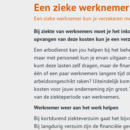
Een zieke werknemer:
Een zieke werknemer kun je verzekeren met
Bij ziekte van werknemers moet je het ink
opvangen van deze kosten kun je een verz
Een arbodienst kan jou helpen bij het beh
maar met personeel kun je ervan uitgaan da
kunt deze lasten zelf dragen, maar de financ
één of een paar werknemers langere tijd of
arbeidsongeschikt raken? Uiteindelijk kom
kosten voor jouw onderneming zijn groot. 
van de ziekteperiode van werknemers.
Werknemer weer aan het werk helpen
Bij kortdurend ziekteverzuim gaat het bij
Bij langdurig verzuim zijn de financiële ge