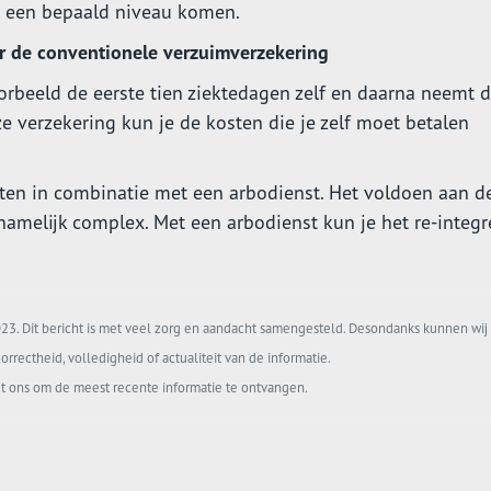
n een bepaald niveau komen.
r de conventionele verzuimverzekering
orbeeld de eerste tien ziektedagen zelf en daarna neemt 
ze verzekering kun je de kosten die je zelf moet betalen
ten in combinatie met een arbodienst. Het voldoen aan d
 namelijk complex. Met een arbodienst kun je het re-integr
3. Dit bericht is met veel zorg en aandacht samengesteld. Desondanks kunnen wij 
orrectheid, volledigheid of actualiteit van de informatie.
t ons om de meest recente informatie te ontvangen.