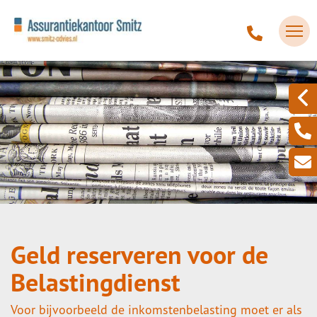
Geld reserveren voor de
Belastingdienst
Voor bijvoorbeeld de inkomstenbelasting moet er als