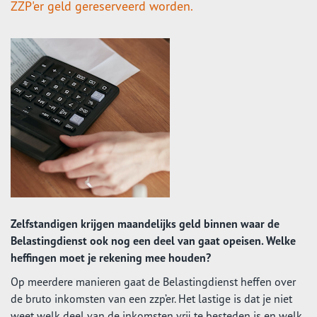
ZZP'er geld gereserveerd worden.
Zelfstandigen krijgen maandelijks geld binnen waar de
Belastingdienst ook nog een deel van gaat opeisen. Welke
heffingen moet je rekening mee houden?
Op meerdere manieren gaat de Belastingdienst heffen over
de bruto inkomsten van een zzp’er. Het lastige is dat je niet
weet welk deel van de inkomsten vrij te besteden is en welk