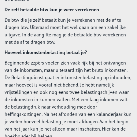
De zelf betaalde btw kun je weer verrekenen
De btw die je zelf betaalt kun je verrekenen met de af te
dragen btw. Uiteraard moet het wel gaan om een zakelijke
uitgave. In de aangifte mag je de betaalde btw verrekenen
met de af te dragen btw.
Hoeveel inkomstenbelasting betaal je?
Beginnende zzp’ers voelen zich vaak rijk bij het ontvangen
van de inkomsten, maar uiteraard zijn het bruto inkomsten.
De Belastingdienst gaat er inkomstenbelasting op inhouden,
maar hoeveel is vooraf niet bekend. Je hebt namelijk
vrijstellingen en ook nog eens twee belastingschijven waar
de inkomsten in kunnen vallen. Met een laag inkomen valt
de belastingdruk naar verhouding mee door
heffingskortingen. Na het afronden van een kalanderjaar kun
je weten hoeveel belasting je moet afdragen. Aan het begin
van het jaar kun je het alleen maar inschatten. Hier kan de
boekhouder bij helpen.