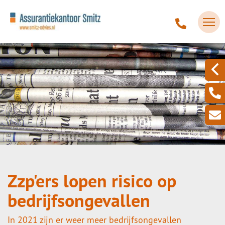
Zzp'ers lopen risico op
bedrijfsongevallen
In 2021 zijn er weer meer bedrijfsongevallen