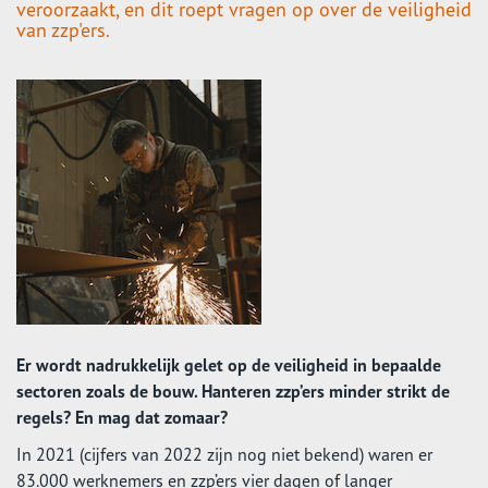
veroorzaakt, en dit roept vragen op over de veiligheid
van zzp'ers.
Er wordt nadrukkelijk gelet op de veiligheid in bepaalde
sectoren zoals de bouw. Hanteren zzp’ers minder strikt de
regels? En mag dat zomaar?
In 2021 (cijfers van 2022 zijn nog niet bekend) waren er
83.000 werknemers en zzp’ers vier dagen of langer