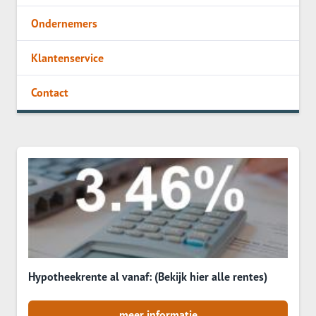
Ondernemers
Klantenservice
Contact
Hypotheekrente al vanaf: (Bekijk hier alle rentes)
meer informatie