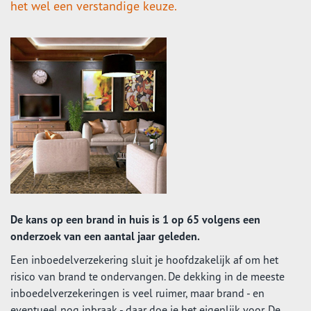
het wel een verstandige keuze.
De kans op een brand in huis is 1 op 65 volgens een
onderzoek van een aantal jaar geleden.
Een inboedelverzekering sluit je hoofdzakelijk af om het
risico van brand te ondervangen. De dekking in de meeste
inboedelverzekeringen is veel ruimer, maar brand - en
eventueel nog inbraak - daar doe je het eigenlijk voor. De