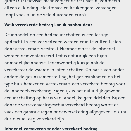
grote LCD televisie, maar vergeet de rest niet. Bijvoorbeeld
alleen al kleding, elektronica en keukengerei vervangen
loopt vaak al in de vele duizenden euro’s.
Welk verzekerde bedrag kan ik aanhouden?
De inboedel op een bedrag inschatten is een lastige
opdracht. In een ver verleden werden er in te vullen lijsten
door verzekeraars verstrekt. Hiermee moest de inboedel
worden geïnventariseerd. Dat is natuurlijk een bijna
onmogelijke opgave. Tegenwoordig kun je ook de
verzekeraar de waarde in laten schatten. Op basis van onder
andere de gezinssamenstelling, het gezinsinkomen en het
type huis berekenen verzekeraars een verzekerd bedrag voor
de inboedelverzekering. Eigenlijk is het natuurlijk gewoon
een inschatting op basis van landelijke gemiddelden. Bij een
door de verzekeraar ingeschat verzekerd bedrag wordt er
vaak een garantie tegen onderverzekering afgegeven. Je kunt
dus niet te laag verzekerd zijn.
Inboedel verzekeren zonder verzekerd bedrag