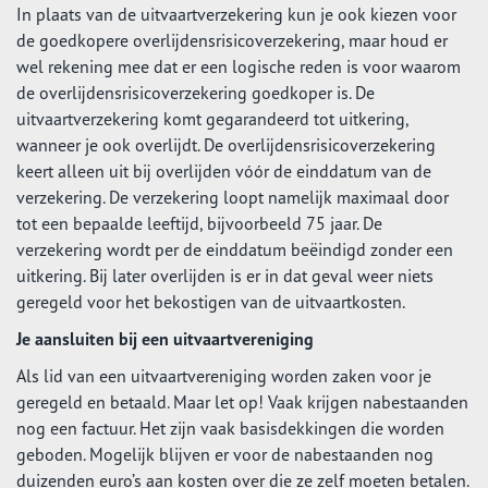
In plaats van de uitvaartverzekering kun je ook kiezen voor
de goedkopere overlijdensrisicoverzekering, maar houd er
wel rekening mee dat er een logische reden is voor waarom
de overlijdensrisicoverzekering goedkoper is. De
uitvaartverzekering komt gegarandeerd tot uitkering,
wanneer je ook overlijdt. De overlijdensrisicoverzekering
keert alleen uit bij overlijden vóór de einddatum van de
verzekering. De verzekering loopt namelijk maximaal door
tot een bepaalde leeftijd, bijvoorbeeld 75 jaar. De
verzekering wordt per de einddatum beëindigd zonder een
uitkering. Bij later overlijden is er in dat geval weer niets
geregeld voor het bekostigen van de uitvaartkosten.
Je aansluiten bij een uitvaartvereniging
Als lid van een uitvaartvereniging worden zaken voor je
geregeld en betaald. Maar let op! Vaak krijgen nabestaanden
nog een factuur. Het zijn vaak basisdekkingen die worden
geboden. Mogelijk blijven er voor de nabestaanden nog
duizenden euro’s aan kosten over die ze zelf moeten betalen.