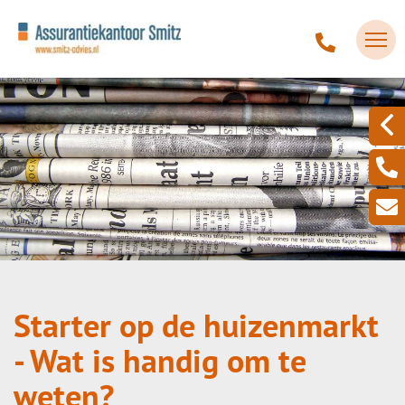
Starter op de huizenmarkt
- Wat is handig om te
weten?