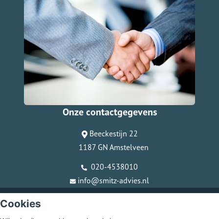
Onze contactgegevens
Beeckestijn 22
1187 GN Amstelveen
020-4538010
info@smitz-advies.nl
© Copyright
Assupport BV
2026
Cookies
Sitemap