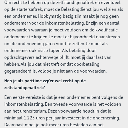
Om recht te hebben op de zelfstandigenaftrek en eventueel
op de startersaftrek, moet de Belastingdienst jou wel zien als
een ondernemer. Hobbymatig bezig zijn maakt je nog geen
ondernemer voor de inkomstenbelasting. Er zijn een aantal
voorwaarden waaraan je moet voldoen om de kwalificatie
ondernemer te krijgen. Je moet er bijvoorbeeld naar streven
om de onderneming jaren voort te zetten. Je moet als
ondernemer ook risico lopen. Als betaling door
opdrachtgevers achterwege blijft, moet jij daar last van
hebben. Als jou dat niet treft omdat doorbetaling
gegarandeerd is, voldoe je niet aan de voorwaarden.
Heb je als parttime zzp’er wel recht op de
zelfstandigenaftrek?
Een eerste vereiste is dat je een ondernemer bent volgens de
inkomstenbelasting. Een tweede voorwaarde is het voldoen
aan het urencriterium. Deze voorwaarde houdt in dat je
minimaal 1.225 uren per jaar investeert in de onderneming.
Daarnaast moet je ook meer uren besteden aan het