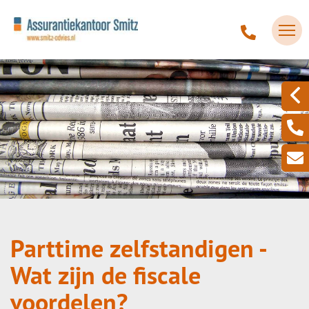
Parttime zelfstandigen -
Wat zijn de fiscale
voordelen?