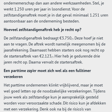
ondernemerschap dan aan andere werkzaamheden. Stel, je
werkt 1.250 uren per jaar in loondienst. Voor de
zelfstandigenaftrek moet je in dat geval minimaal 1.251 uren
aantoonbaar aan de onderneming besteden.
Hoeveel zelfstandigenaftrek heb je recht op?
De zelfstandigenaftrek bedraagt €3.750,-. Deze hoef je niet
aan te vragen. De aftrek wordt namelijk meegenomen bij de
jaarafrekening. Daarnaast hebben starters ook nog recht op
de startersaftrek van €2.123,-. Hier heb je gedurende drie
jaren recht op. Daarna vervalt de startersaftrek.
Een parttime zzp’er moet zich wel als een fulltimer
verzekeren
Het parttime ondernemen klinkt vrijblijvend, maar je moet
wel goed letten op de noodzakelijke verzekeringen. Tijdens
jouw werk als zelfstandige kun je aansprakelijk gesteld
worden voor veroorzaakte schade. Dit risico kun je afdekken
met een verzekering. Denk ook na bij de risico’s van