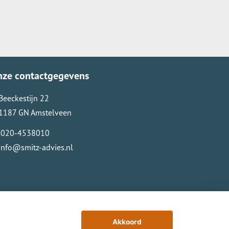
nze contactgegevens
Beeckestijn 22
1187 GN Amstelveen
020-4538010
info@smitz-advies.nl
Akkoord