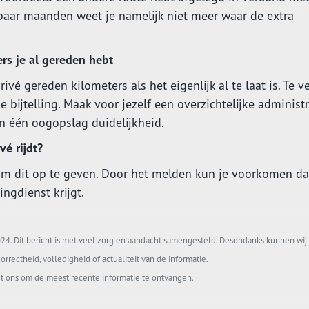
paar maanden weet je namelijk niet meer waar de extra
ers je al gereden hebt
vé gereden kilometers als het eigenlijk al te laat is. Te v
 bijtelling. Maak voor jezelf een overzichtelijke administr
in één oogopslag duidelijkheid.
vé rijdt?
m dit op te geven. Door het melden kun je voorkomen dat
ngdienst krijgt.
4. Dit bericht is met veel zorg en aandacht samengesteld. Desondanks kunnen wij 
orrectheid, volledigheid of actualiteit van de informatie.
t ons om de meest recente informatie te ontvangen.