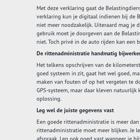
Met deze verklaring gaat de Belastingdienst
verklaring kun je digitaal indienen bij de 
niet meer noodzakelijk. Uiteraard mag je 
gebruik moet je doorgeven aan de Belastin
niet. Toch privé in de auto rijden kan een 
De rittenadministratie handmatig bijwerke
Het telkens opschrijven van de kilometers
goed systeem in zit, gaat het wel goed, ma
maken van fouten of op het vergeten te d
GPS-systeem, maar daar kleven natuurlijk
oplossing.
Leg wel de juiste gegevens vast
Een goede rittenadministratie is meer dan
rittenadministratie moet meer blijken. Je
afspraak. Leg ook goed vast wanneer je bi