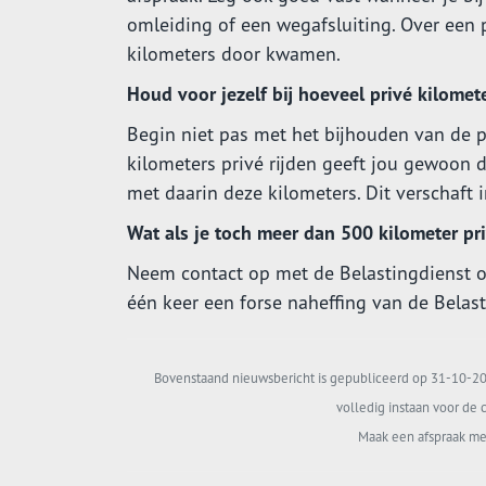
omleiding of een wegafsluiting. Over een 
kilometers door kwamen.
Houd voor jezelf bij hoeveel privé kilomet
Begin niet pas met het bijhouden van de pri
kilometers privé rijden geeft jou gewoon de
met daarin deze kilometers. Dit verschaft 
Wat als je toch meer dan 500 kilometer pri
Neem contact op met de Belastingdienst o
één keer een forse naheffing van de Belasti
Bovenstaand nieuwsbericht is gepubliceerd op 31-10-202
volledig instaan voor de c
Maak een afspraak me