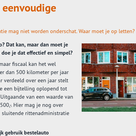
n eenvoudige
tie mag niet worden onderschat. Waar moet je op letten?
uto? Dat kan, maar dan moet je
 doe je dat effectief en simpel?
 maar fiscaal kan het wel
r dan 500 kilometer per jaar
r verdeeld over een jaar stelt
je een bijtelling oplopend tot
 Uitgaande van een waarde van
.500,-. Hier mag je nog over
sluitende rittenadministratie
jk gebruik bestelauto