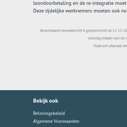
loondoorbetaling en de re-integratie moet
Deze tijdelijke werknemers moeten ook nog
Bovenstaand nieuwsbericht is gepubliceerd op 12-12-202
volledig instaan voor de c
Maak een afspraak me
Bekijk ook
Beloningsbeleid
Algemene Voorwaarden