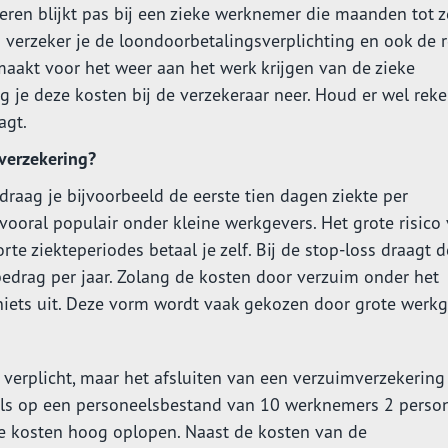
eren blijkt pas bij een zieke werknemer die maanden tot z
ng verzeker je de loondoorbetalingsverplichting en ook de r
 maakt voor het weer aan het werk krijgen van de zieke
 je deze kosten bij de verzekeraar neer. Houd er wel rek
agt.
verzekering?
raag je bijvoorbeeld de eerste tien dagen ziekte per
vooral populair onder kleine werkgevers. Het grote risico
rte ziekteperiodes betaal je zelf. Bij de stop-loss draagt d
edrag per jaar. Zolang de kosten door verzuim onder het
 niets uit. Deze vorm wordt vaak gekozen door grote werkg
l verplicht, maar het afsluiten van een verzuimverzekering 
g. Als op een personeelsbestand van 10 werknemers 2 perso
de kosten hoog oplopen. Naast de kosten van de