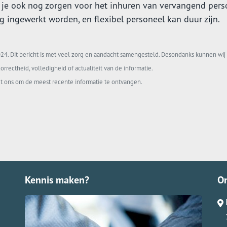
 je ook nog zorgen voor het inhuren van vervangend pers
 ingewerkt worden, en flexibel personeel kan duur zijn.
4. Dit bericht is met veel zorg en aandacht samengesteld. Desondanks kunnen wij 
orrectheid, volledigheid of actualiteit van de informatie.
t ons om de meest recente informatie te ontvangen.
Kennis maken?
O