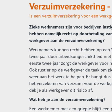
Verzuimverzekering - 
Is een verzuimverzekering voor een werkge
Zieke werknemers zijn voor bedrijven last
hebben namelijk recht op doorbetaling va
werkgever aan de verzuimverzekering?
Werknemers kunnen recht hebben op een WI
twee jaar door arbeidsongeschiktheid nie
eerste twee jaar zorgt de werkgever voor 
Ook rust er op de werkgever de taak om z
weer aan het werk te helpen. Er hangt dus
het verzekeren van verzuim voor de werkg
dek je als werkgever dit risico af.
Wat heb je aan de verzuimverzekering?
Een werknemer met een griepje blijft een p