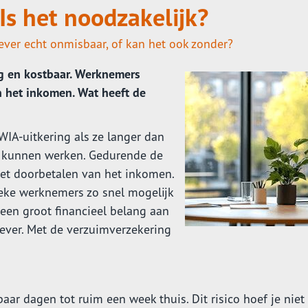
Is het noodzakelijk?
ver echt onmisbaar, of kan het ook zonder?
ig en kostbaar. Werknemers
n het inkomen. Wat heeft de
A-uitkering als ze langer dan
t kunnen werken. Gedurende de
het doorbetalen van het inkomen.
ieke werknemers zo snel mogelijk
 een groot financieel belang aan
ever. Met de verzuimverzekering
aar dagen tot ruim een week thuis. Dit risico hoef je niet