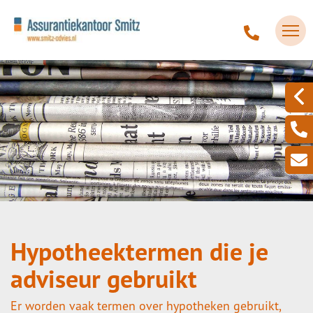
Hypotheektermen die je
adviseur gebruikt
Er worden vaak termen over hypotheken gebruikt,