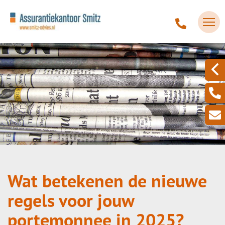
Wat betekenen de nieuwe
regels voor jouw
portemonnee in 2025?