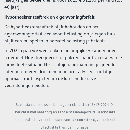
jaarlijks geïndexeerd en is voor 2025 € 32.195 per kind (tot
40 jaar)
Hypotheekrenteaftrek en eigenwoningforfait
De hypotheekrenteaftrek blijft behouden en het
eigenwoningforfait, een soort belasting op je eigen huis,
blijft een rol spelen in hoeveel belasting je betaalt.
In 2025 gaan we weer enkele belangrijke veranderingen
tegemoet. Hoe deze precies uitpakken, hangt sterk af van je
individuele situatie. Het is altijd raadzaam om je goed te
laten informeren door een financieel adviseur, zodat je
optimaal kunt inspelen op de kansen die deze
veranderingen bieden.
Bovenstaand nieuwsbericht is gepubliceerd op 18-12-2024. Dit
bericht is met veel zorg en aandacht samengesteld. Desondanks
kunnen wij niet volledig instaan voor de correctheid, volledigheid
of actualiteit van de informatie.