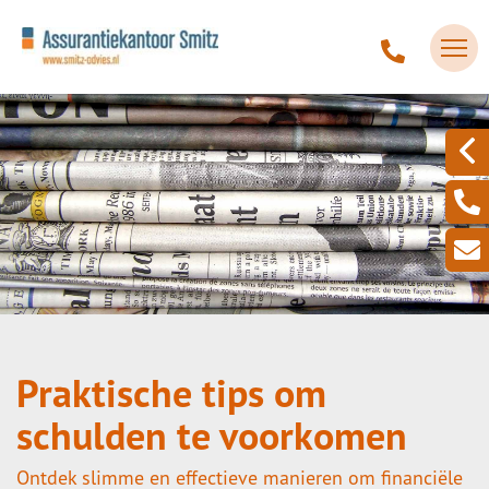
Praktische tips om
schulden te voorkomen
Ontdek slimme en effectieve manieren om financiële