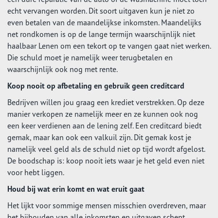
echt vervangen worden. Dit soort uitgaven kun je niet zo
even betalen van de maandelijkse inkomsten. Maandelijks
net rondkomen is op de lange termijn waarschijnlijk niet
haalbaar Lenen om een tekort op te vangen gaat niet werken.
Die schuld moet je namelijk weer terugbetalen en
waarschijnlijk ook nog met rente.
Koop nooit op afbetaling en gebruik geen creditcard
Bedrijven willen jou graag een krediet verstrekken. Op deze
manier verkopen ze namelijk meer en ze kunnen ook nog
een keer verdienen aan de lening zelf. Een creditcard biedt
gemak, maar kan ook een valkuil zijn. Dit gemak kost je
namelijk veel geld als de schuld niet op tijd wordt afgelost.
De boodschap is: koop nooit iets waar je het geld even niet
voor hebt liggen.
Houd bij wat erin komt en wat eruit gaat
Het lijkt voor sommige mensen misschien overdreven, maar
het bijhouden van alle inkomsten en uitgaven schept