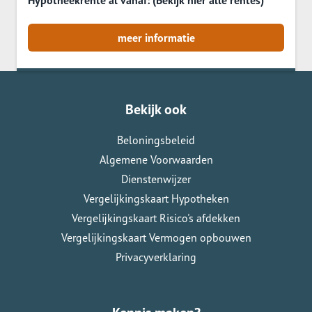
Hypotheekrente al vanaf: (Bekijk hier alle rentes)
meer informatie
Bekijk ook
Beloningsbeleid
Algemene Voorwaarden
Dienstenwijzer
Vergelijkingskaart Hypotheken
Vergelijkingskaart Risico's afdekken
Vergelijkingskaart Vermogen opbouwen
Privacyverklaring