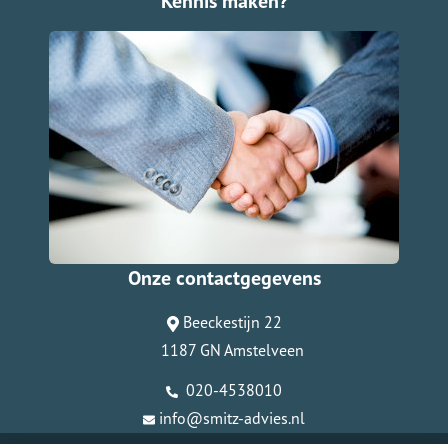
Kennis maken?
Onze contactgegevens
Beeckestijn 22
1187 GN Amstelveen
020-4538010
info@smitz-advies.nl