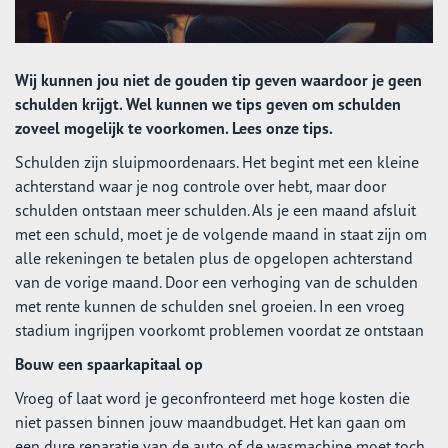
Wij kunnen jou niet de gouden tip geven waardoor je geen
schulden krijgt. Wel kunnen we tips geven om schulden
zoveel mogelijk te voorkomen. Lees onze tips.
Schulden zijn sluipmoordenaars. Het begint met een kleine
achterstand waar je nog controle over hebt, maar door
schulden ontstaan meer schulden. Als je een maand afsluit
met een schuld, moet je de volgende maand in staat zijn om
alle rekeningen te betalen plus de opgelopen achterstand
van de vorige maand. Door een verhoging van de schulden
met rente kunnen de schulden snel groeien. In een vroeg
stadium ingrijpen voorkomt problemen voordat ze ontstaan
Bouw een spaarkapitaal op
Vroeg of laat word je geconfronteerd met hoge kosten die
niet passen binnen jouw maandbudget. Het kan gaan om
een dure reparatie van de auto of de wasmachine moet toch