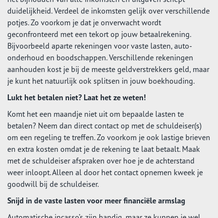
duidelijkheid. Verdeel de inkomsten gelijk over verschillende
potjes. Zo voorkom je dat je onverwacht wordt
geconfronteerd met een tekort op jouw betaalrekening.
Bijvoorbeeld aparte rekeningen voor vaste lasten, auto-
onderhoud en boodschappen. Verschillende rekeningen
aanhouden kost je bij de meeste geldverstrekkers geld, maar
je kunt het natuurlijk ook splitsen in jouw boekhouding.
Lukt het betalen niet? Laat het ze weten!
Komt het een maandje niet uit om bepaalde lasten te
betalen? Neem dan direct contact op met de schuldeiser(s)
om een regeling te treffen. Zo voorkom je ook lastige brieven
en extra kosten omdat je de rekening te laat betaalt. Maak
met de schuldeiser afspraken over hoe je de achterstand
weer inloopt. Alleen al door het contact opnemen kweek je
goodwill bij de schuldeiser.
Snijd in de vaste lasten voor meer financiële armslag
Automatische incasso’s zijn handig, maar ze kunnen je wel