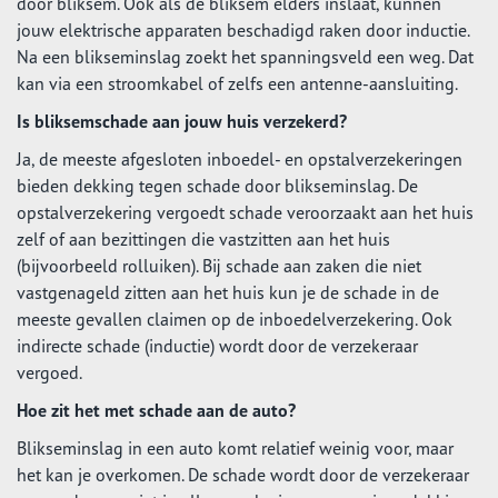
door bliksem. Ook als de bliksem elders inslaat, kunnen
jouw elektrische apparaten beschadigd raken door inductie.
Na een blikseminslag zoekt het spanningsveld een weg. Dat
kan via een stroomkabel of zelfs een antenne-aansluiting.
Is bliksemschade aan jouw huis verzekerd?
Ja, de meeste afgesloten inboedel- en opstalverzekeringen
bieden dekking tegen schade door blikseminslag. De
opstalverzekering vergoedt schade veroorzaakt aan het huis
zelf of aan bezittingen die vastzitten aan het huis
(bijvoorbeeld rolluiken). Bij schade aan zaken die niet
vastgenageld zitten aan het huis kun je de schade in de
meeste gevallen claimen op de inboedelverzekering. Ook
indirecte schade (inductie) wordt door de verzekeraar
vergoed.
Hoe zit het met schade aan de auto?
Blikseminslag in een auto komt relatief weinig voor, maar
het kan je overkomen. De schade wordt door de verzekeraar