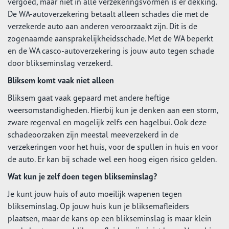
vergoed, maar niet in alle verzekeringsvormen is er dekking.
De WA-autoverzekering betaalt alleen schades die met de
verzekerde auto aan anderen veroorzaakt zijn. Dit is de
zogenaamde aansprakelijkheidsschade. Met de WA beperkt
en de WA casco-autoverzekering is jouw auto tegen schade
door blikseminslag verzekerd.
Bliksem komt vaak niet alleen
Bliksem gaat vaak gepaard met andere heftige
weersomstandigheden. Hierbij kun je denken aan een storm,
zware regenval en mogelijk zelfs een hagelbui. Ook deze
schadeoorzaken zijn meestal meeverzekerd in de
verzekeringen voor het huis, voor de spullen in huis en voor
de auto. Er kan bij schade wel een hoog eigen risico gelden.
Wat kun je zelf doen tegen blikseminslag?
Je kunt jouw huis of auto moeilijk wapenen tegen
blikseminslag. Op jouw huis kun je bliksemafleiders
plaatsen, maar de kans op een blikseminslag is maar klein