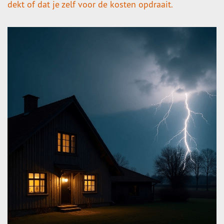
dekt of dat je zelf voor de kosten opdraait.