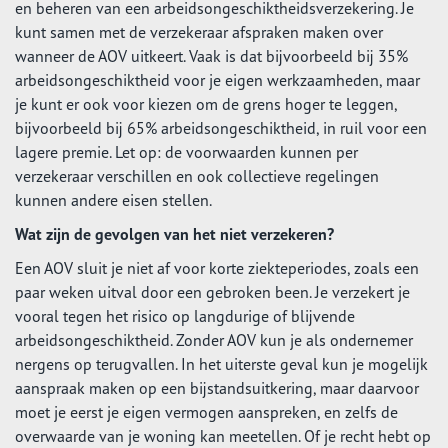
en beheren van een arbeidsongeschiktheidsverzekering. Je
kunt samen met de verzekeraar afspraken maken over
wanneer de AOV uitkeert. Vaak is dat bijvoorbeeld bij 35%
arbeidsongeschiktheid voor je eigen werkzaamheden, maar
je kunt er ook voor kiezen om de grens hoger te leggen,
bijvoorbeeld bij 65% arbeidsongeschiktheid, in ruil voor een
lagere premie. Let op: de voorwaarden kunnen per
verzekeraar verschillen en ook collectieve regelingen
kunnen andere eisen stellen.
Wat zijn de gevolgen van het niet verzekeren?
Een AOV sluit je niet af voor korte ziekteperiodes, zoals een
paar weken uitval door een gebroken been. Je verzekert je
vooral tegen het risico op langdurige of blijvende
arbeidsongeschiktheid. Zonder AOV kun je als ondernemer
nergens op terugvallen. In het uiterste geval kun je mogelijk
aanspraak maken op een bijstandsuitkering, maar daarvoor
moet je eerst je eigen vermogen aanspreken, en zelfs de
overwaarde van je woning kan meetellen. Of je recht hebt op