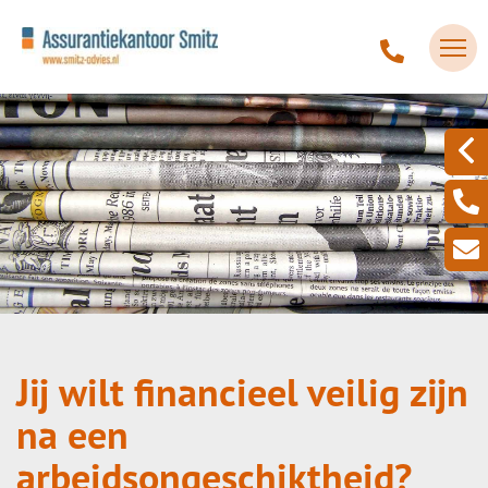
Jij wilt financieel veilig zijn
na een
arbeidsongeschiktheid?