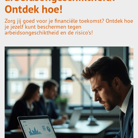
Ontdek hoe!
Zorg jij goed voor je financiële toekomst? Ontdek hoe
je jezelf kunt beschermen tegen
arbeidsongeschiktheid en de risico's!