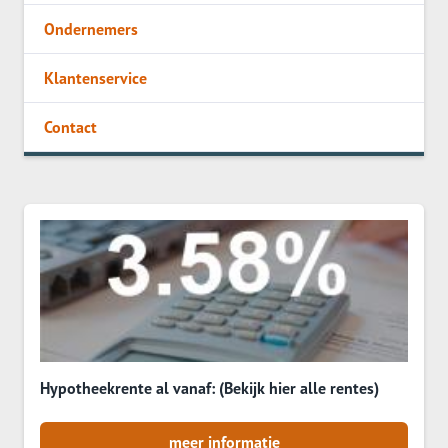
Ondernemers
Klantenservice
Contact
Hypotheekrente al vanaf: (Bekijk hier alle rentes)
meer informatie