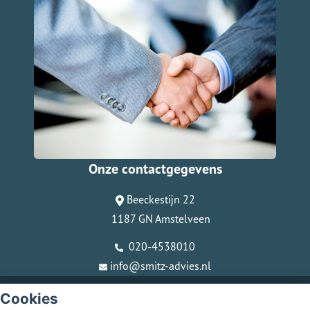
Onze contactgegevens
Beeckestijn 22
1187 GN Amstelveen
020-4538010
info@smitz-advies.nl
© Copyright
Assupport BV
2026
Cookies
Sitemap