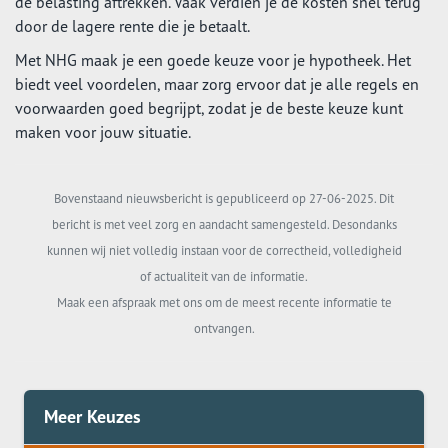
de belasting aftrekken. Vaak verdien je de kosten snel terug
door de lagere rente die je betaalt.
Met NHG maak je een goede keuze voor je hypotheek. Het
biedt veel voordelen, maar zorg ervoor dat je alle regels en
voorwaarden goed begrijpt, zodat je de beste keuze kunt
maken voor jouw situatie.
Bovenstaand nieuwsbericht is gepubliceerd op 27-06-2025. Dit
bericht is met veel zorg en aandacht samengesteld. Desondanks
kunnen wij niet volledig instaan voor de correctheid, volledigheid
of actualiteit van de informatie.
Maak een afspraak met ons om de meest recente informatie te
ontvangen.
Meer Keuzes