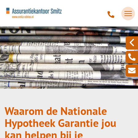
Waarom de Nationale
Hypotheek Garantie jou
kan helpen bij je