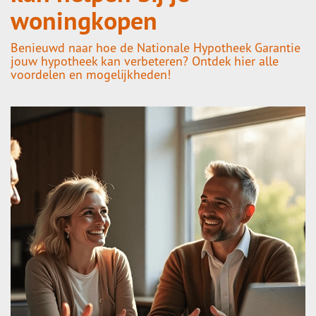
woningkopen
Benieuwd naar hoe de Nationale Hypotheek Garantie
jouw hypotheek kan verbeteren? Ontdek hier alle
voordelen en mogelijkheden!