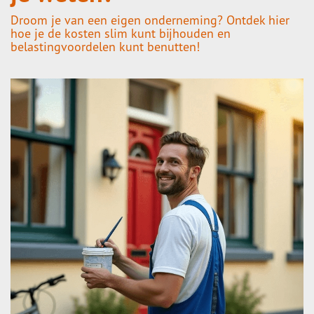
Droom je van een eigen onderneming? Ontdek hier
hoe je de kosten slim kunt bijhouden en
belastingvoordelen kunt benutten!