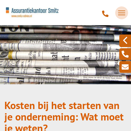
Kosten bij het starten van
je onderneming: Wat moet
je weten?