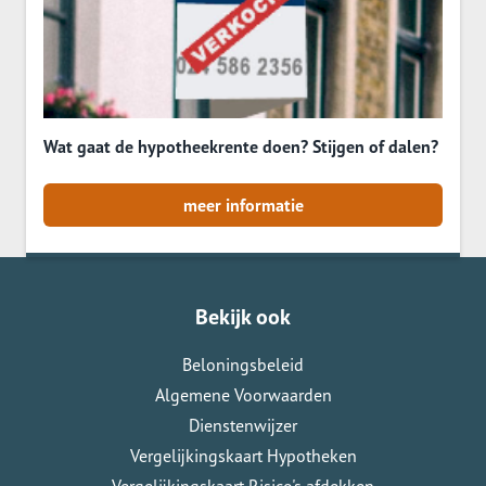
Wat gaat de hypotheekrente doen? Stijgen of dalen?
meer informatie
Bekijk ook
Beloningsbeleid
Algemene Voorwaarden
Dienstenwijzer
Vergelijkingskaart Hypotheken