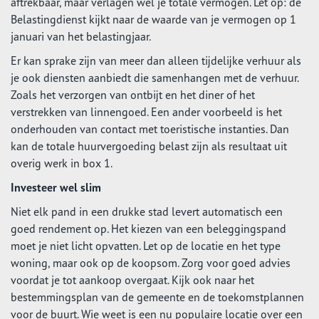
aftrekbaar, maar verlagen wel je totale vermogen. Let op: de
Belastingdienst kijkt naar de waarde van je vermogen op 1
januari van het belastingjaar.
Er kan sprake zijn van meer dan alleen tijdelijke verhuur als
je ook diensten aanbiedt die samenhangen met de verhuur.
Zoals het verzorgen van ontbijt en het diner of het
verstrekken van linnengoed. Een ander voorbeeld is het
onderhouden van contact met toeristische instanties. Dan
kan de totale huurvergoeding belast zijn als resultaat uit
overig werk in box 1.
Investeer wel slim
Niet elk pand in een drukke stad levert automatisch een
goed rendement op. Het kiezen van een beleggingspand
moet je niet licht opvatten. Let op de locatie en het type
woning, maar ook op de koopsom. Zorg voor goed advies
voordat je tot aankoop overgaat. Kijk ook naar het
bestemmingsplan van de gemeente en de toekomstplannen
voor de buurt. Wie weet is een nu populaire locatie over een