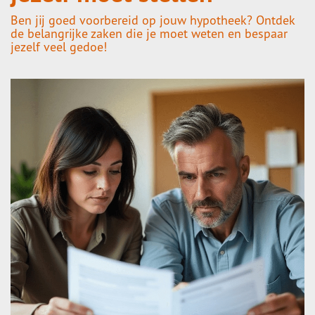
Ben jij goed voorbereid op jouw hypotheek? Ontdek
de belangrijke zaken die je moet weten en bespaar
jezelf veel gedoe!