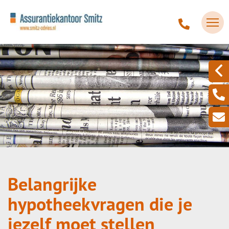
Belangrijke
hypotheekvragen die je
jezelf moet stellen