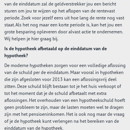
van de einddatum zal de geldverstrekker jou een bericht
sturen om jou te wijzen op het aflopen van de rentevast
periode. Zoek voor jezelf eens uit hoe lang de rente nog vast
staat. Als het nog maar een korte periode is, kan het jou een
grote besparing opleveren door alvast actie te ondernemen.
Wij helpen je hier graag bij.
Is de hypotheek afbetaald op de einddatum van de
hypotheek?
De moderne hypotheken zorgen voor een volledige aflossing
van de schuld per de einddatum. Maar vooral in hypotheken
die zijn afgesloten voor 2013 kan een aflossingsvrij deel
zitten. Deze schuld blijft bestaan tot je het huis verkoopt of
tot het moment dat je de schuld afbetaalt met extra
aflossingen. Het overhouden van een hypotheekschuld hoeft
geen probleem te zijn, maar de lasten moeten wel te dragen
zijn met het pensioeninkomen. Het is ook nog maar de vraag
of je de hypotheek kunt verlengen na het bereiken van de
einddatum van de hypotheek.