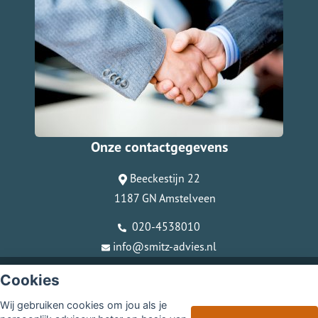
Onze contactgegevens
Beeckestijn 22
1187 GN Amstelveen
020-4538010
info@smitz-advies.nl
© Copyright
Assupport BV
2026
Cookies
Sitemap
Wij gebruiken cookies om jou als je
Disclaimer