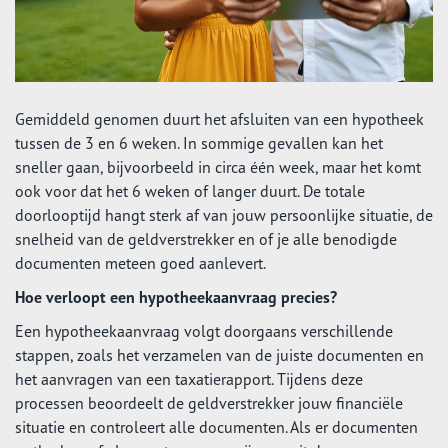
Gemiddeld genomen duurt het afsluiten van een hypotheek
tussen de 3 en 6 weken. In sommige gevallen kan het
sneller gaan, bijvoorbeeld in circa één week, maar het komt
ook voor dat het 6 weken of langer duurt. De totale
doorlooptijd hangt sterk af van jouw persoonlijke situatie, de
snelheid van de geldverstrekker en of je alle benodigde
documenten meteen goed aanlevert.
Hoe verloopt een hypotheekaanvraag precies?
Een hypotheekaanvraag volgt doorgaans verschillende
stappen, zoals het verzamelen van de juiste documenten en
het aanvragen van een taxatierapport. Tijdens deze
processen beoordeelt de geldverstrekker jouw financiële
situatie en controleert alle documenten. Als er documenten