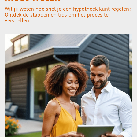
Wil jij weten hoe snel je een hypotheek kunt regelen?
Ontdek de stappen en tips om het proces te
versnellen!