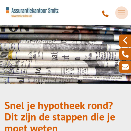
Snel je hypotheek rond?
Dit zijn de stappen die je
moet weten