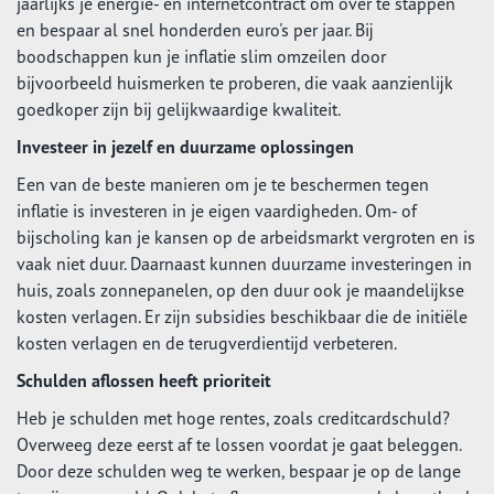
jaarlijks je energie- en internetcontract om over te stappen
en bespaar al snel honderden euro's per jaar. Bij
boodschappen kun je inflatie slim omzeilen door
bijvoorbeeld huismerken te proberen, die vaak aanzienlijk
goedkoper zijn bij gelijkwaardige kwaliteit.
Investeer in jezelf en duurzame oplossingen
Een van de beste manieren om je te beschermen tegen
inflatie is investeren in je eigen vaardigheden. Om- of
bijscholing kan je kansen op de arbeidsmarkt vergroten en is
vaak niet duur. Daarnaast kunnen duurzame investeringen in
huis, zoals zonnepanelen, op den duur ook je maandelijkse
kosten verlagen. Er zijn subsidies beschikbaar die de initiële
kosten verlagen en de terugverdientijd verbeteren.
Schulden aflossen heeft prioriteit
Heb je schulden met hoge rentes, zoals creditcardschuld?
Overweeg deze eerst af te lossen voordat je gaat beleggen.
Door deze schulden weg te werken, bespaar je op de lange