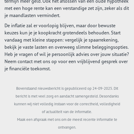
termijn meer geld. Ook het aflossen van een oude hypotheek
met een hoge rente kan een verstandige zet zijn, zeker als dit
je maandlasten vermindert.
De inflatie zal er voorlopig blijven, maar door bewuste
keuzes kun je je koopkracht grotendeels behouden. Start
vandaag met kleine stappen: vergelijk je spaarrekening,
bekijk je vaste lasten en overweeg slimme beleggingsopties.
Heb je vragen of wil je persoonlijk advies over jouw situatie?
Neem contact met ons op voor een vrijblijvend gesprek over
je financiële toekomst.
Bovenstaand nieuwsbericht is gepubliceerd op 24-09-2025. Dit
bericht is met veel zorg en aandacht samengesteld. Desondanks
kunnen wij niet volledig instaan voor de correctheid, volledigheid
of actualiteit van de informatie.
Maak een afspraak met ons om de meest recente informatie te
ontvangen.