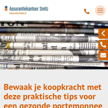
Bewaak je koopkracht met
deze praktische tips voor
een gezonde portemonnee