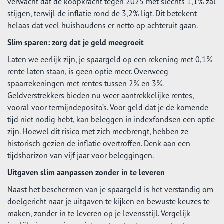
verwacht dat de koopkracht tegen 2025 met slechts 1,1% zal
stijgen, terwijl de inflatie rond de 3,2% ligt. Dit betekent
helaas dat veel huishoudens er netto op achteruit gaan.
Slim sparen: zorg dat je geld meegroeit
Laten we eerlijk zijn, je spaargeld op een rekening met 0,1%
rente laten staan, is geen optie meer. Overweeg
spaarrekeningen met rentes tussen 2% en 3%.
Geldverstrekkers bieden nu weer aantrekkelijke rentes,
vooral voor termijndeposito’s. Voor geld dat je de komende
tijd niet nodig hebt, kan beleggen in indexfondsen een optie
zijn. Hoewel dit risico met zich meebrengt, hebben ze
historisch gezien de inflatie overtroffen. Denk aan een
tijdshorizon van vijf jaar voor beleggingen.
Uitgaven slim aanpassen zonder in te leveren
Naast het beschermen van je spaargeld is het verstandig om
doelgericht naar je uitgaven te kijken en bewuste keuzes te
maken, zonder in te leveren op je levensstijl. Vergelijk