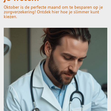
Oktober is de perfecte maand om te besparen op je
zorgverzekering! Ontdek hier hoe je slimmer kunt
kiezen.