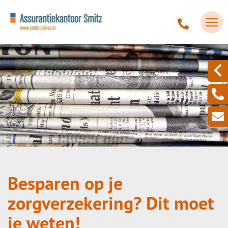
Besparen op je
zorgverzekering? Dit moet
je weten!