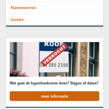
Klantenservice
Contact
Wat gaat de hypotheekrente doen? Stijgen of dalen?
meer informatie