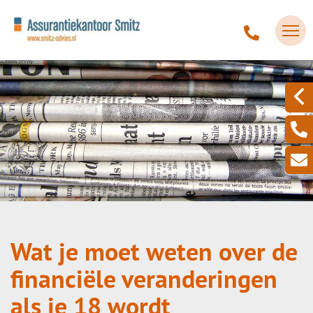
Wat je moet weten over de
financiële veranderingen
als je 18 wordt