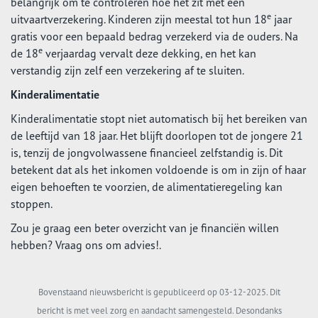
belangrijk om te controleren hoe het zit met een
e
uitvaartverzekering. Kinderen zijn meestal tot hun 18
jaar
gratis voor een bepaald bedrag verzekerd via de ouders. Na
e
de 18
verjaardag vervalt deze dekking, en het kan
verstandig zijn zelf een verzekering af te sluiten.
Kinderalimentatie
Kinderalimentatie stopt niet automatisch bij het bereiken van
de leeftijd van 18 jaar. Het blijft doorlopen tot de jongere 21
is, tenzij de jongvolwassene financieel zelfstandig is. Dit
betekent dat als het inkomen voldoende is om in zijn of haar
eigen behoeften te voorzien, de alimentatieregeling kan
stoppen.
Zou je graag een beter overzicht van je financiën willen
hebben? Vraag ons om advies!.
Bovenstaand nieuwsbericht is gepubliceerd op 03-12-2025. Dit
bericht is met veel zorg en aandacht samengesteld. Desondanks