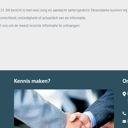
5. Dit bericht is met veel zorg en aandacht samengesteld. Desondanks kunnen wij 
orrectheid, volledigheid of actualiteit van de informatie.
t ons om de meest recente informatie te ontvangen.
Kennis maken?
O