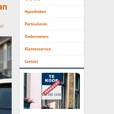
an
Hypotheken
Particulieren
n!
Ondernemers
Klantenservice
Contact