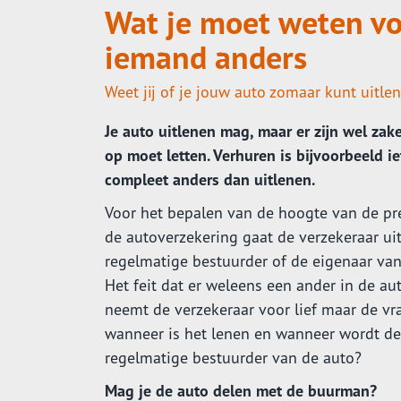
Wat je moet weten vo
iemand anders
Weet jij of je jouw auto zomaar kunt uitle
Je auto uitlenen mag, maar er zijn wel zak
op moet letten. Verhuren is bijvoorbeeld ie
compleet anders dan uitlenen.
Voor het bepalen van de hoogte van de p
de autoverzekering gaat de verzekeraar ui
regelmatige bestuurder of de eigenaar van
Het feit dat er weleens een ander in de auto
neemt de verzekeraar voor lief maar de vr
wanneer is het lenen en wanneer wordt de
regelmatige bestuurder van de auto?
Mag je de auto delen met de buurman?