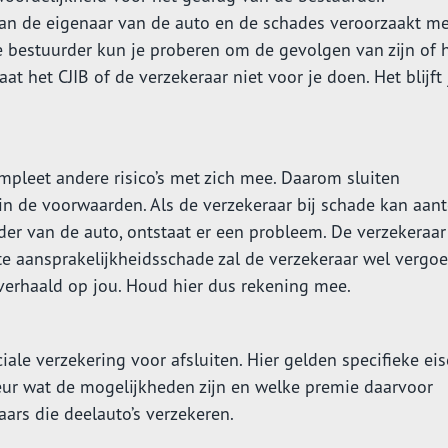
van de eigenaar van de auto en de schades veroorzaakt me
 bestuurder kun je proberen om de gevolgen van zijn of 
t het CJIB of de verzekeraar niet voor je doen. Het blijft 
pleet andere risico’s met zich mee. Daarom sluiten
 in de voorwaarden. Als de verzekeraar bij schade kan aan
der van de auto, ontstaat er een probleem. De verzekeraar
te aansprakelijkheidsschade zal de verzekeraar wel vergo
verhaald op jou. Houd hier dus rekening mee.
iale verzekering voor afsluiten. Hier gelden specifieke ei
eur wat de mogelijkheden zijn en welke premie daarvoor
raars die deelauto’s verzekeren.