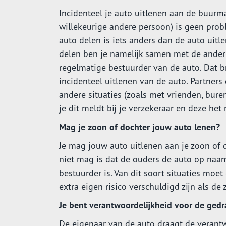
Incidenteel je auto uitlenen aan de buurm
willekeurige andere persoon) is geen prob
auto delen is iets anders dan de auto uitle
delen ben je namelijk samen met de ander
regelmatige bestuurder van de auto. Dat br
incidenteel uitlenen van de auto. Partner
andere situaties (zoals met vrienden, bure
je dit meldt bij je verzekeraar en deze het 
Mag je zoon of dochter jouw auto lenen?
Je mag jouw auto uitlenen aan je zoon of d
niet mag is dat de ouders de auto op naam
bestuurder is. Van dit soort situaties moet
extra eigen risico verschuldigd zijn als de
Je bent verantwoordelijkheid voor de ged
De eigenaar van de auto draagt de verantw