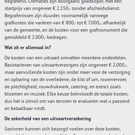
begrafenis. Crematies zijn doorgaans goedkoper, met een
startprijs van ongeveer € 2.150,- zonder afscheidsdienst.
Begrafenissen zijn duurder, voornamelijk vanwege
grafkosten die variëren van € 800,- tot € 7.000,-, afhankelijk
van de gemeente, en de kosten voor een grafmonument die
gemiddeld € 2.000,- bedragen.
Wat zit er allemaal in?
De kosten van een uitvaart omvatten meerdere onderdelen.
Basistarieven van uitvaartverzorgers zijn ongeveer € 2.000,-,
maar aanvullende kosten zijn onder meer voor de verzorging
en opbaring van de overledene, de kist of urn, rouwvervoer,
de plechtigheid, rouwdrukwerk, catering, en extra's zoals
bloemen en muziek. Elke keuze beïnvloedt de totale kosten,
dus het is zinvol om van tevoren te evalueren wat u passend
en betaalbaar vindt.
De zekerheid van een uitvaartverzekering
Gezinnen kunnen zich bezorgd voelen over deze kosten,