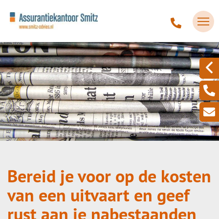
Bereid je voor op de kosten
van een uitvaart en geef
rust aan je nabestaanden