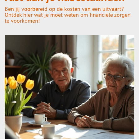
Ben jij voorbereid op de kosten van een uitvaart?
Ontdek hier wat je moet weten om financiële zorgen
te voorkomen!