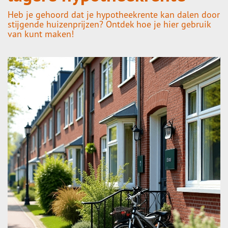
Heb je gehoord dat je hypotheekrente kan dalen door
stijgende huizenprijzen? Ontdek hoe je hier gebruik
van kunt maken!