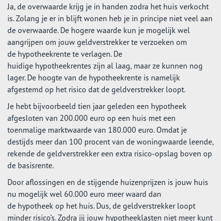
Ja, de overwaarde krijg je in handen zodra het huis verkocht
is. Zolang je er in blijft wonen heb je in principe niet veel aan
de overwaarde. De hogere waarde kun je mogelijk wel
aangrijpen om jouw geldverstrekker te verzoeken om
de hypotheekrente te verlagen. De
huidige hypotheekrentes zijn al laag, maar ze kunnen nog
lager. De hoogte van de hypotheekrente is namelijk
afgestemd op het risico dat de geldverstrekker loopt.
Je hebt bijvoorbeeld tien jaar geleden een hypotheek
afgesloten van 200.000 euro op een huis met een
toenmalige marktwaarde van 180.000 euro. Omdat je
destijds meer dan 100 procent van de woningwaarde leende,
rekende de geldverstrekker een extra risico-opslag boven op
de basisrente.
Door aflossingen en de stijgende huizenprijzen is jouw huis
nu mogelijk wel 60.000 euro meer waard dan
de hypotheek op het huis. Dus, de geldverstrekker loopt
minder risico’s. Zodra jij jouw hypotheeklasten niet meer kunt