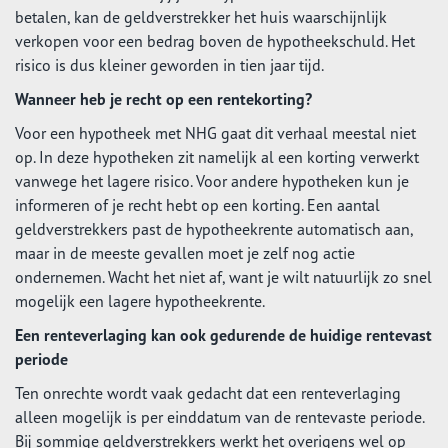
betalen, kan de geldverstrekker het huis waarschijnlijk
verkopen voor een bedrag boven de hypotheekschuld. Het
risico is dus kleiner geworden in tien jaar tijd.
Wanneer heb je recht op een rentekorting?
Voor een hypotheek met NHG gaat dit verhaal meestal niet
op. In deze hypotheken zit namelijk al een korting verwerkt
vanwege het lagere risico. Voor andere hypotheken kun je
informeren of je recht hebt op een korting. Een aantal
geldverstrekkers past de hypotheekrente automatisch aan,
maar in de meeste gevallen moet je zelf nog actie
ondernemen. Wacht het niet af, want je wilt natuurlijk zo snel
mogelijk een lagere hypotheekrente.
Een renteverlaging kan ook gedurende de huidige rentevast
periode
Ten onrechte wordt vaak gedacht dat een renteverlaging
alleen mogelijk is per einddatum van de rentevaste periode.
Bij sommige geldverstrekkers werkt het overigens wel op