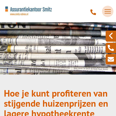
Hoe je kunt profiteren van
stijgende huizenprijzen en
lagere hypotheekrente