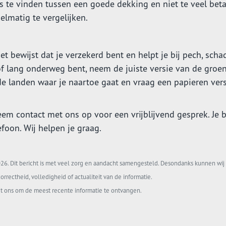
s te vinden tussen een goede dekking en niet te veel beta
lmatig te vergelijken.
et bewijst dat je verzekerd bent en helpt je bij pech, scha
 of lang onderweg bent, neem de juiste versie van de groe
 de landen waar je naartoe gaat en vraag een papieren ver
eem contact met ons op voor een vrijblijvend gesprek. Je 
efoon. Wij helpen je graag.
6. Dit bericht is met veel zorg en aandacht samengesteld. Desondanks kunnen wij 
orrectheid, volledigheid of actualiteit van de informatie.
t ons om de meest recente informatie te ontvangen.