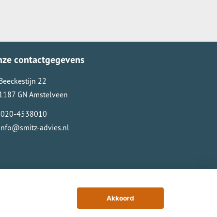
nze contactgegevens
Beeckestijn 22
1187 GN Amstelveen
020-4538010
info@smitz-advies.nl
Akkoord