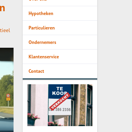
en
Hypotheken
Particulieren
tieel
Ondernemers
Klantenservice
Contact