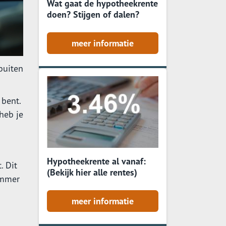
Wat gaat de hypotheekrente
doen? Stijgen of dalen?
meer informatie
 buiten
 bent.
 heb je
Hypotheekrente al vanaf:
. Dit
(Bekijk hier alle rentes)
ummer
meer informatie