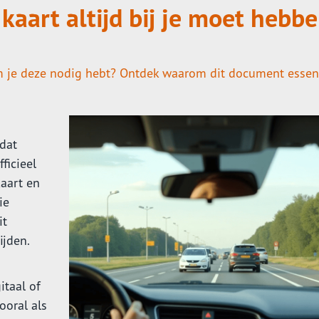
aart altijd bij je moet hebb
om je deze nodig hebt? Ontdek waarom dit document essen
 dat
ficieel
kaart en
ie
it
ijden.
itaal of
ooral als