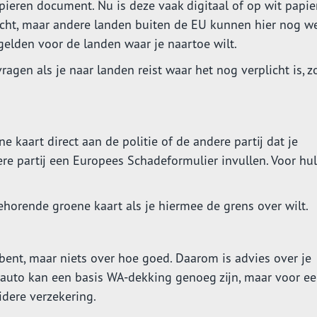
ieren document. Nu is deze vaak digitaal of op wit papier
licht, maar andere landen buiten de EU kunnen hier nog w
gelden voor de landen waar je naartoe wilt.
agen als je naar landen reist waar het nog verplicht is, z
e kaart direct aan de politie of de andere partij dat je
re partij een Europees Schadeformulier invullen. Voor hu
ehorende groene kaart als je hiermee de grens over wilt.
 bent, maar niets over hoe goed. Daarom is advies over je
 auto kan een basis WA-dekking genoeg zijn, maar voor e
idere verzekering.