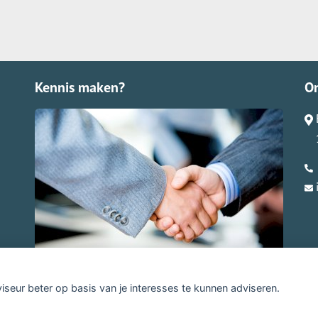
Kennis maken?
O
viseur beter op basis van je interesses te kunnen adviseren.
claimer