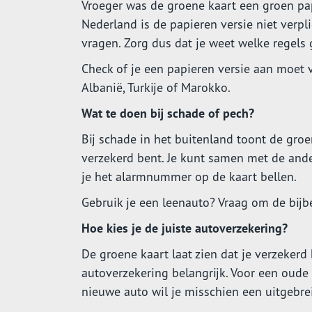
Vroeger was de groene kaart een groen pap
Nederland is de papieren versie niet verp
vragen. Zorg dus dat je weet welke regels 
Check of je een papieren versie aan moet vr
Albanië, Turkije of Marokko.
Wat te doen bij schade of pech?
Bij schade in het buitenland toont de groen
verzekerd bent. Je kunt samen met de ande
je het alarmnummer op de kaart bellen.
Gebruik je een leenauto? Vraag om de bijb
Hoe kies je de juiste autoverzekering?
De groene kaart laat zien dat je verzekerd
autoverzekering belangrijk. Voor een oude
nieuwe auto wil je misschien een uitgebre