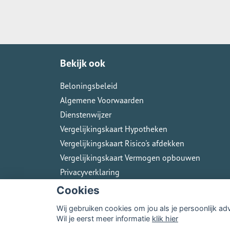
Bekijk ook
Beloningsbeleid
Algemene Voorwaarden
Dienstenwijzer
Vergelijkingskaart Hypotheken
Vergelijkingskaart Risico's afdekken
Vergelijkingskaart Vermogen opbouwen
Privacyverklaring
Cookies
Wij gebruiken cookies om jou als je persoonlijk ad
Wil je eerst meer informatie
klik hier
© Copyright
Assupport BV
2026
Sitemap
Dis