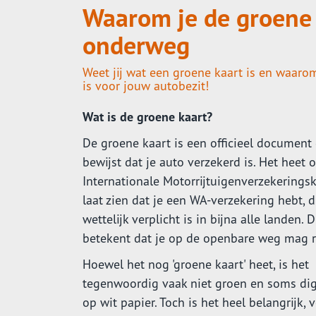
Waarom je de groene k
onderweg
Weet jij wat een groene kaart is en waar
is voor jouw autobezit!
Wat is de groene kaart?
De groene kaart is een officieel document
bewijst dat je auto verzekerd is. Het heet of
Internationale Motorrijtuigenverzekerings
laat zien dat je een WA-verzekering hebt, d
wettelijk verplicht is in bijna alle landen. D
betekent dat je op de openbare weg mag r
Hoewel het nog 'groene kaart' heet, is het
tegenwoordig vaak niet groen en soms dig
op wit papier. Toch is het heel belangrijk, v