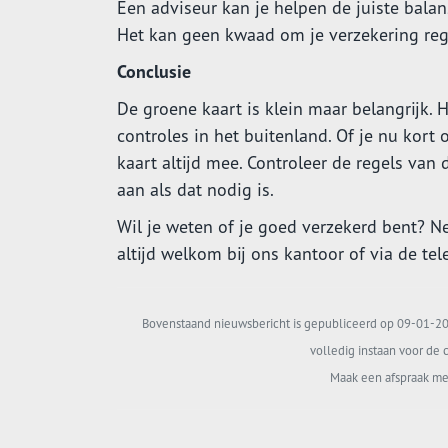
Een adviseur kan je helpen de juiste balan
Het kan geen kwaad om je verzekering rege
Conclusie
De groene kaart is klein maar belangrijk. H
controles in het buitenland. Of je nu kort
kaart altijd mee. Controleer de regels van
aan als dat nodig is.
Wil je weten of je goed verzekerd bent? N
altijd welkom bij ons kantoor of via de tel
Bovenstaand nieuwsbericht is gepubliceerd op 09-01-202
volledig instaan voor de c
Maak een afspraak me