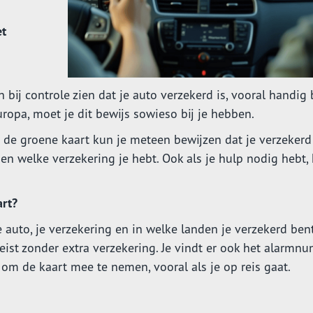
et
n bij controle zien dat je auto verzekerd is, vooral handig
uropa, moet je dit bewijs sowieso bij je hebben.
 de groene kaart kun je meteen bewijzen dat je verzekerd
ien welke verzekering je hebt. Ook als je hulp nodig hebt,
art?
auto, je verzekering en in welke landen je verzekerd bent
eist zonder extra verzekering. Je vindt er ook het alarmn
s om de kaart mee te nemen, vooral als je op reis gaat.