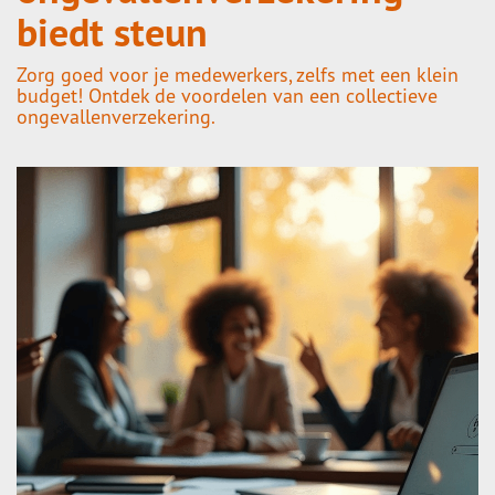
biedt steun
Zorg goed voor je medewerkers, zelfs met een klein
budget! Ontdek de voordelen van een collectieve
ongevallenverzekering.