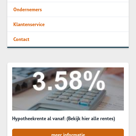
Ondernemers
Klantenservice
Contact
Hypotheekrente al vanaf: (Bekijk hier alle rentes)
meer informatie