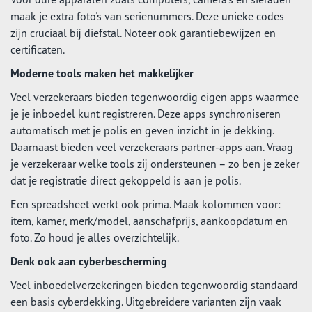
maak je extra foto's van serienummers. Deze unieke codes
zijn cruciaal bij diefstal. Noteer ook garantiebewijzen en
certificaten.
Moderne tools maken het makkelijker
Veel verzekeraars bieden tegenwoordig eigen apps waarmee
je je inboedel kunt registreren. Deze apps synchroniseren
automatisch met je polis en geven inzicht in je dekking.
Daarnaast bieden veel verzekeraars partner-apps aan. Vraag
je verzekeraar welke tools zij ondersteunen – zo ben je zeker
dat je registratie direct gekoppeld is aan je polis.
Een spreadsheet werkt ook prima. Maak kolommen voor:
item, kamer, merk/model, aanschafprijs, aankoopdatum en
foto. Zo houd je alles overzichtelijk.
Denk ook aan cyberbescherming
Veel inboedelverzekeringen bieden tegenwoordig standaard
een basis cyberdekking. Uitgebreidere varianten zijn vaak