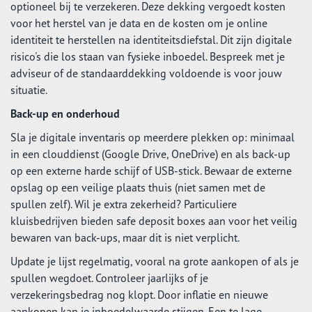
optioneel bij te verzekeren. Deze dekking vergoedt kosten
voor het herstel van je data en de kosten om je online
identiteit te herstellen na identiteitsdiefstal. Dit zijn digitale
risico's die los staan van fysieke inboedel. Bespreek met je
adviseur of de standaarddekking voldoende is voor jouw
situatie.
Back-up en onderhoud
Sla je digitale inventaris op meerdere plekken op: minimaal
in een clouddienst (Google Drive, OneDrive) en als back-up
op een externe harde schijf of USB-stick. Bewaar de externe
opslag op een veilige plaats thuis (niet samen met de
spullen zelf). Wil je extra zekerheid? Particuliere
kluisbedrijven bieden safe deposit boxes aan voor het veilig
bewaren van back-ups, maar dit is niet verplicht.
Update je lijst regelmatig, vooral na grote aankopen of als je
spullen wegdoet. Controleer jaarlijks of je
verzekeringsbedrag nog klopt. Door inflatie en nieuwe
aankopen kan je inboedelwaarde stijgen. Een te lage