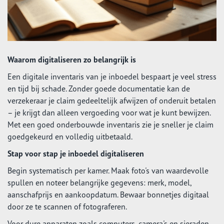
Waarom digitaliseren zo belangrijk is
Een digitale inventaris van je inboedel bespaart je veel stress
en tijd bij schade. Zonder goede documentatie kan de
verzekeraar je claim gedeeltelijk afwijzen of onderuit betalen
– je krijgt dan alleen vergoeding voor wat je kunt bewijzen.
Met een goed onderbouwde inventaris zie je sneller je claim
goedgekeurd en volledig uitbetaald.
Stap voor stap je inboedel digitaliseren
Begin systematisch per kamer. Maak foto's van waardevolle
spullen en noteer belangrijke gegevens: merk, model,
aanschafprijs en aankoopdatum. Bewaar bonnetjes digitaal
door ze te scannen of fotograferen.
Voor dure apparaten zoals computers, camera's en sieraden