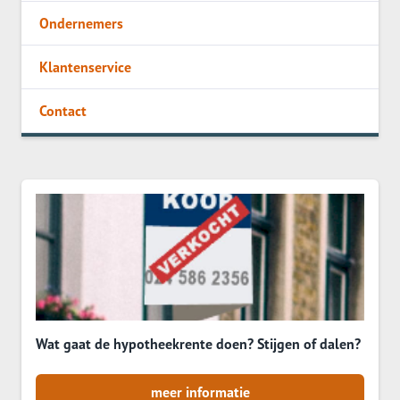
Ondernemers
Klantenservice
Contact
Wat gaat de hypotheekrente doen? Stijgen of dalen?
meer informatie