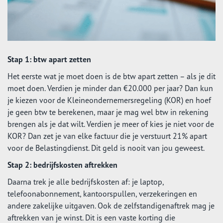
Stap 1: btw apart zetten
Het eerste wat je moet doen is de btw apart zetten – als je dit
moet doen. Verdien je minder dan €20.000 per jaar? Dan kun
je kiezen voor de Kleineondernemersregeling (KOR) en hoef
je geen btw te berekenen, maar je mag wel btw in rekening
brengen als je dat wilt. Verdien je meer of kies je niet voor de
KOR? Dan zet je van elke factuur die je verstuurt 21% apart
voor de Belastingdienst. Dit geld is nooit van jou geweest.
Stap 2: bedrijfskosten aftrekken
Daarna trek je alle bedrijfskosten af: je laptop,
telefoonabonnement, kantoorspullen, verzekeringen en
andere zakelijke uitgaven. Ook de zelfstandigenaftrek mag je
aftrekken van je winst. Dit is een vaste korting die