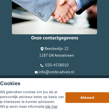
Onze contactgegevens
Beeckestijn 22
1187 GN Amstelveen
020-4538010
info@smitz-advies.nl
© Copyright
Assupport BV
2026
Cookies
Sitemap
Wij gebruiken cookies om jou als je
Disclaimer
persoonlijk adviseur beter op basis van
Akkoord
je interesses te kunnen adviseren.
Wil je eerst meer informatie
klik hier