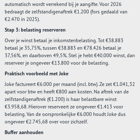
automatisch wordt verrekend bij je aangifte. Voor 2026
bedraagt de zelfstandigenaftrek €1.200 (fors gedaald van
€2.470 in 2025).
Stap 3: belasting reserveren
Over je winst betaal je inkomstenbelasting. Tot €38.883
betaal je 35,75%, tussen €38.883 en €78.426 betaal je
37,56%, en daarboven 49,5%. Stel je hebt €40.000 winst, dan
reserveer je ongeveer €13.800 voor de belasting.
Praktisch voorbeeld met Joke
Joke factureert €6.000 per maand (incl. btw). Ze zet €1.041,32
apart voor btw en heeft €800 aan kosten. Na aftrek van de
zelfstandigenaftrek (€1.200) is haar belastbare winst
€3.958,68. Hierover reserveert ze ongeveer €1.413 voor
belasting. Van de oorspronkelijke €6.000 houdt Joke dus
ongeveer €2.745,68 over voor zichzelf.
Buffer aanhouden