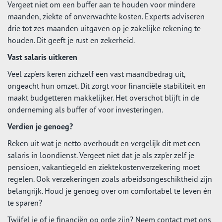
Vergeet niet om een buffer aan te houden voor mindere
maanden, ziekte of onverwachte kosten. Experts adviseren
drie tot zes maanden uitgaven op je zakelijke rekening te
houden. Dit geeft je rust en zekerheid.
Vast salaris uitkeren
Veel zzp'ers keren zichzelf een vast maandbedrag uit,
ongeacht hun omzet. Dit zorgt voor financiële stabiliteit en
maakt budgetteren makkelijker. Het overschot blijft in de
onderneming als buffer of voor investeringen.
Verdien je genoeg?
Reken uit wat je netto overhoudt en vergelijk dit met een
salaris in loondienst. Vergeet niet dat je als zzp'er zelf je
pensioen, vakantiegeld en ziektekostenverzekering moet
regelen. Ook verzekeringen zoals arbeidsongeschiktheid zijn
belangrijk. Houd je genoeg over om comfortabel te leven én
te sparen?
Twijfel je of je financiën op orde zijn? Neem contact met ons