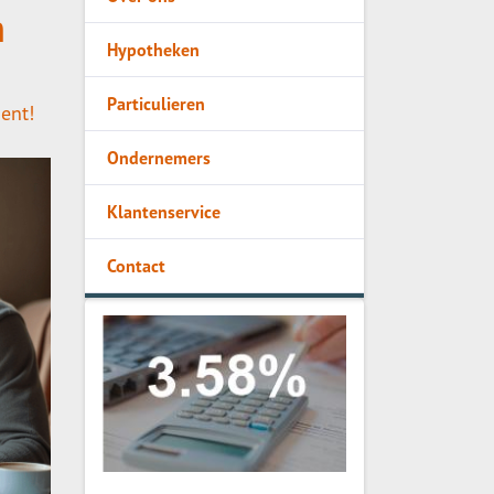
n
Hypotheken
Particulieren
ent!
Ondernemers
Klantenservice
Contact