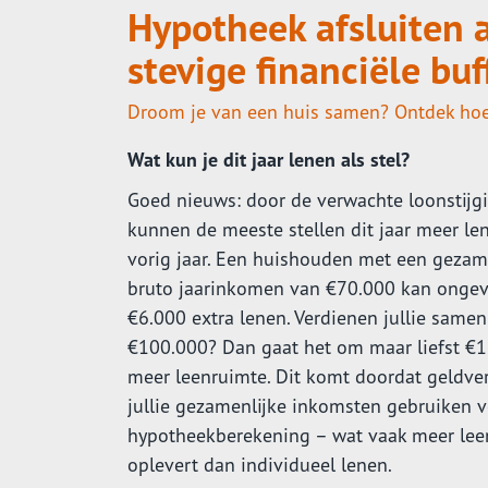
Hypotheek afsluiten a
stevige financiële buf
Droom je van een huis samen? Ontdek hoe j
Wat kun je dit jaar lenen als stel?
Goed nieuws: door de verwachte loonstijg
kunnen de meeste stellen dit jaar meer le
vorig jaar. Een huishouden met een gezam
bruto jaarinkomen van €70.000 kan ongev
€6.000 extra lenen. Verdienen jullie samen
€100.000? Dan gaat het om maar liefst €
meer leenruimte. Dit komt doordat geldver
jullie gezamenlijke inkomsten gebruiken 
hypotheekberekening – wat vaak meer lee
oplevert dan individueel lenen.