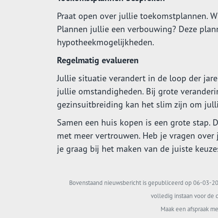
Praat open over jullie toekomstplannen. Wi
Plannen jullie een verbouwing? Deze planne
hypotheekmogelijkheden.
Regelmatig evalueren
Jullie situatie verandert in de loop der ja
jullie omstandigheden. Bij grote verander
gezinsuitbreiding kan het slim zijn om jul
Samen een huis kopen is een grote stap. 
met meer vertrouwen. Heb je vragen over j
je graag bij het maken van de juiste keuze
Bovenstaand nieuwsbericht is gepubliceerd op 06-03-202
volledig instaan voor de c
Maak een afspraak me