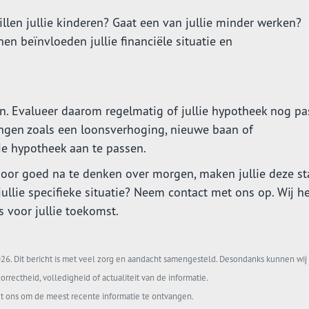
llen jullie kinderen? Gaat een van jullie minder werken?
n beïnvloeden jullie financiële situatie en
ren. Evalueer daarom regelmatig of jullie hypotheek nog pas
ingen zoals een loonsverhoging, nieuwe baan of
lie hypotheek aan te passen.
Door goed na te denken over morgen, maken jullie deze st
ullie specifieke situatie? Neem contact met ons op. Wij h
s voor jullie toekomst.
6. Dit bericht is met veel zorg en aandacht samengesteld. Desondanks kunnen wij 
orrectheid, volledigheid of actualiteit van de informatie.
t ons om de meest recente informatie te ontvangen.