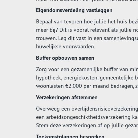
Eigendomsverdeling vastleggen
Bepaal van tevoren hoe jullie het huis bez
meer bij? Dit is vooral relevant als julli
trouwen. Leg dit vast in een samenlevings
huwelijkse voorwaarden.
Buffer opbouwen samen
Zorg voor een gezamenlijke buffer van mi
hypotheek, energiekosten, gemeentelijke b
woonlasten €2.000 per maand bedragen, zo
Verzekeringen afstemmen
Overweeg een overlijdensrisicoverzekering 
een arbeidsongeschiktheidsverzekering kan
Stem deze verzekeringen af op jullie gezam
Toekomstplannen bespreken