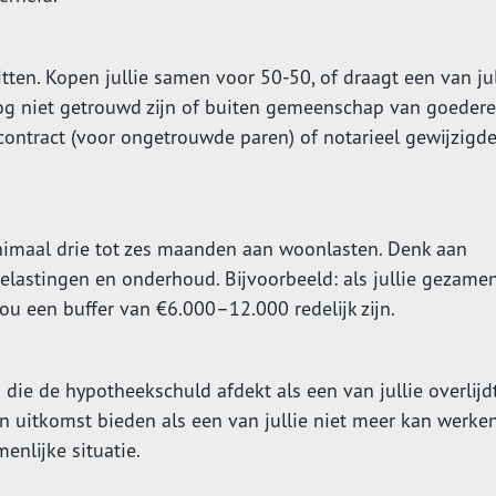
itten. Kopen jullie samen voor 50-50, of draagt een van jul
e nog niet getrouwd zijn of buiten gemeenschap van goeder
contract (voor ongetrouwde paren) of notarieel gewijzigd
nimaal drie tot zes maanden aan woonlasten. Denk aan
elastingen en onderhoud. Bijvoorbeeld: als jullie gezamen
u een buffer van €6.000–12.000 redelijk zijn.
die de hypotheekschuld afdekt als een van jullie overlijd
 uitkomst bieden als een van jullie niet meer kan werken
enlijke situatie.