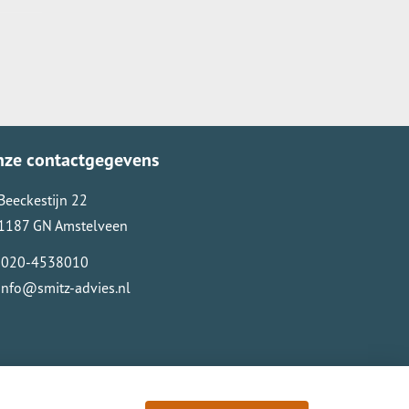
nze contactgegevens
Beeckestijn 22
1187 GN Amstelveen
020-4538010
info@smitz-advies.nl