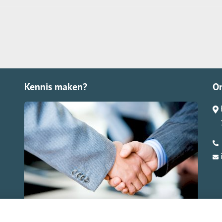
Kennis maken?
O