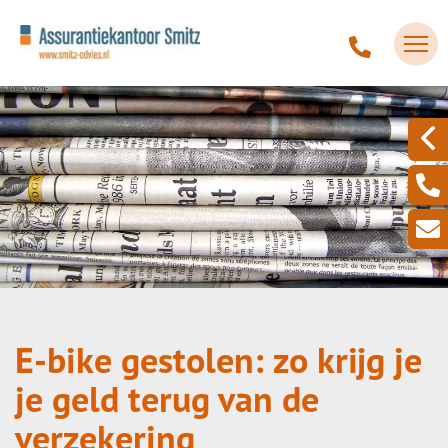
E-bike gestolen: zo krijg je
je geld terug van de
verzekering