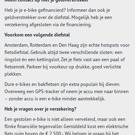
Heb je je e-bike gefinancierd? Informeer dan ook je
geldverstrekker over de diefstal. Mogelijk heb je een
verzekering afgesloten via de financiering.
Voorkom een volgende diefstal
Amsterdam, Rotterdam en Den Haag zijn echte hotspots voor
fietsdiefstal. Gebruik altijd twee verschillende sloten: een
ringslot én een kettingslot. Zet je fiets vast aan een paal of
fietsenrek. Parkeer bij voorkeur op drukke, goed verlichte
plekken.
Dure e-bikes en bakfietsen zijn extra populair bij dieven.
Overweeg een GPS-tracker of neem je accu mee naar binnen
– zonder accu is een e-bike minder aantrekkelijk.
Heb je vragen over je verzekering?
Een gestolen e-bike is niet alleen vervelend, maar ook een
flinke financiële tegenvaller. Gemiddeld kost een elektrische
fiets ruim boven de € 2.500,-. Wij helpen je graag bij het