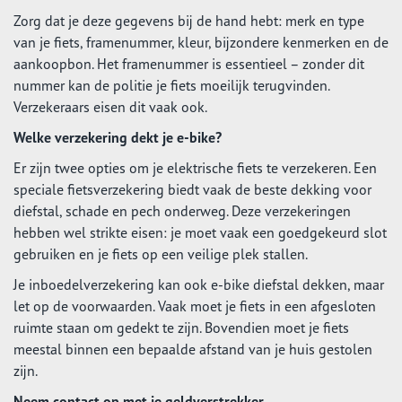
Zorg dat je deze gegevens bij de hand hebt: merk en type
van je fiets, framenummer, kleur, bijzondere kenmerken en de
aankoopbon. Het framenummer is essentieel – zonder dit
nummer kan de politie je fiets moeilijk terugvinden.
Verzekeraars eisen dit vaak ook.
Welke verzekering dekt je e-bike?
Er zijn twee opties om je elektrische fiets te verzekeren. Een
speciale fietsverzekering biedt vaak de beste dekking voor
diefstal, schade en pech onderweg. Deze verzekeringen
hebben wel strikte eisen: je moet vaak een goedgekeurd slot
gebruiken en je fiets op een veilige plek stallen.
Je inboedelverzekering kan ook e-bike diefstal dekken, maar
let op de voorwaarden. Vaak moet je fiets in een afgesloten
ruimte staan om gedekt te zijn. Bovendien moet je fiets
meestal binnen een bepaalde afstand van je huis gestolen
zijn.
Neem contact op met je geldverstrekker