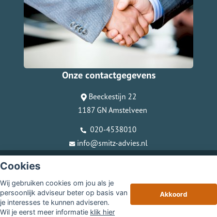
Onze contactgegevens
Beeckestijn 22
1187 GN Amstelveen
020-4538010
info@smitz-advies.nl
© Copyright
Assupport BV
2026
Cookies
Sitemap
Wij gebruiken cookies om jou als je
Disclaimer
persoonlijk adviseur beter op basis van
Akkoord
je interesses te kunnen adviseren.
Wil je eerst meer informatie
klik hier