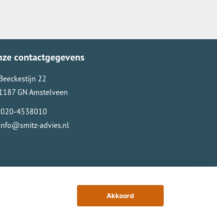
nze contactgegevens
Beeckestijn 22
1187 GN Amstelveen
020-4538010
info@smitz-advies.nl
Akkoord