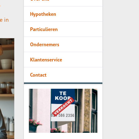
?
Hypotheken
e in
Particulieren
Ondernemers
Klantenservice
Contact