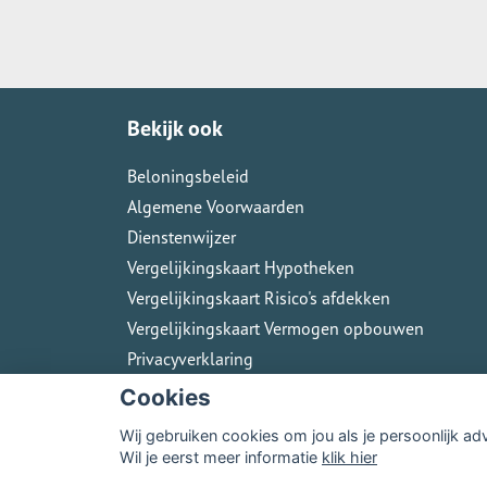
Bekijk ook
Beloningsbeleid
Algemene Voorwaarden
Dienstenwijzer
Vergelijkingskaart Hypotheken
Vergelijkingskaart Risico's afdekken
Vergelijkingskaart Vermogen opbouwen
Privacyverklaring
Cookies
Wij gebruiken cookies om jou als je persoonlijk ad
Wil je eerst meer informatie
klik hier
© Copyright
Assupport BV
2026
Sitemap
Dis