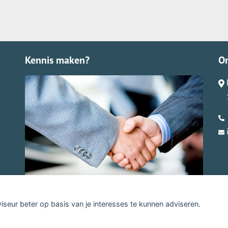
Kennis maken?
O
viseur beter op basis van je interesses te kunnen adviseren.
claimer