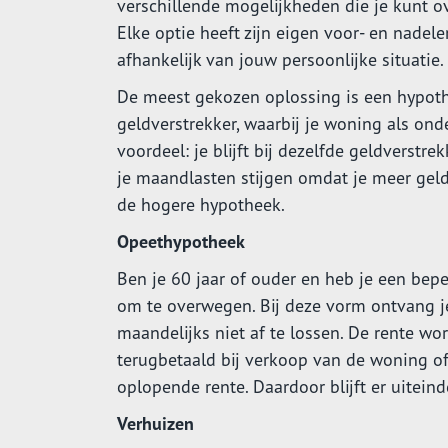
verschillende mogelijkheden die je kunt 
Elke optie heeft zijn eigen voor- en nadele
afhankelijk van jouw persoonlijke situatie.
De meest gekozen oplossing is een hypothee
geldverstrekker, waarbij je woning als ond
voordeel: je blijft bij dezelfde geldverstr
je maandlasten stijgen omdat je meer gel
de hogere hypotheek.
Opeethypotheek
Ben je 60 jaar of ouder en heb je een bep
om te overwegen. Bij deze vorm ontvang je
maandelijks niet af te lossen. De rente wo
terugbetaald bij verkoop van de woning of 
oplopende rente. Daardoor blijft er uitein
Verhuizen