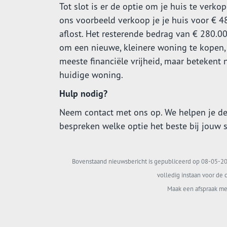
Tot slot is er de optie om je huis te verk
ons voorbeeld verkoop je je huis voor € 48
aflost. Het resterende bedrag van € 280.000
om een nieuwe, kleinere woning te kopen, 
meeste financiële vrijheid, maar betekent 
huidige woning.
Hulp nodig?
Neem contact met ons op. We helpen je de
bespreken welke optie het beste bij jouw s
Bovenstaand nieuwsbericht is gepubliceerd op 08-05-202
volledig instaan voor de c
Maak een afspraak me