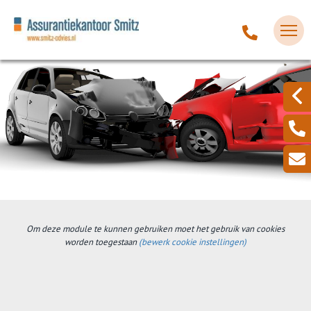
Om deze module te kunnen gebruiken moet het gebruik van cookies
worden toegestaan
(bewerk cookie instellingen)